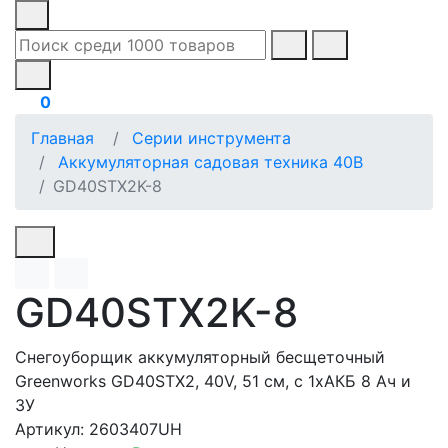
0
Главная
Серии инструмента
Аккумуляторная садовая техника 40В
GD40STX2K-8
GD40STX2K-8
Снегоуборщик аккумуляторный бесщеточный
Greenworks GD40STX2, 40V, 51 см, с 1хАКБ 8 Ач и
ЗУ
Артикул: 2603407UH