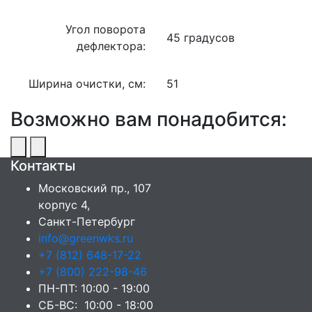
Угол поворота
45 градусов
дефлектора:
Ширина очистки, см:
51
Возможно вам понадобится:
Контакты
Московский пр., 107
корпус 4,
Санкт-Петербург
info@greenwks.ru
+7 (812) 648-17-22
+7 (800) 222-98-46
ПН-ПТ: 10:00 - 19:00
СБ-ВС: 10:00 - 18:00