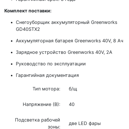
Комплект поставки:
Снегоуборщик аккумуляторный Greenworks
GD40STX2
Аккумуляторная батарея Greenworks 40V, 8 Ач
Зарядное устройство Greenworks 40V, 2А
Руководство по эксплуатации
Гарантийная документация
Тип мотора:
б/щ
Напряжение (В):
40
Подсветка рабочей
две LED фары
зоны: