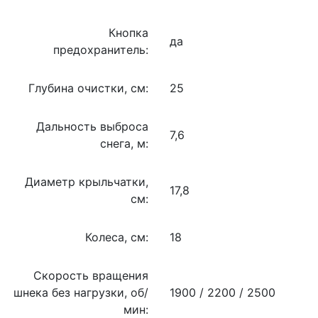
Кнопка
да
предохранитель:
Глубина очистки, см:
25
Дальность выброса
7,6
снега, м:
Диаметр крыльчатки,
17,8
см:
Колеса, см:
18
Скорость вращения
шнека без нагрузки, об/
1900 / 2200 / 2500
мин: