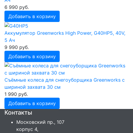
6 990 руб.
Добавить в корзину
Аккумулятор Greenworks High Power, G40HP5, 40V,
5 Ач
9 990 руб.
Добавить в корзину
Съёмные колеса для снегоуборщика Greenworks с
шириной захвата 30 см
1 990 руб.
Добавить в корзину
Контакты
Московский пр., 107
корпус 4,