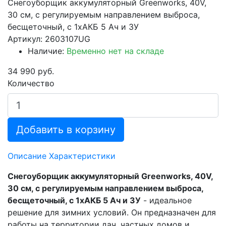
Снегоуборщик аккумуляторный Greenworks, 40V,
30 см, с регулируемым направлением выброса,
бесщеточный, с 1хАКБ 5 Ач и ЗУ
Артикул: 2603107UG
Наличие:
Временно нет на складе
34 990 руб.
Количество
Добавить в корзину
Описание
Характеристики
Снегоуборщик аккумуляторный Greenworks, 40V,
30 см, с регулируемым направлением выброса,
бесщеточный, с 1хАКБ 5 Ач и ЗУ
- идеальное
решение для зимних условий. Он предназначен для
работы на территории дач, частных домов и