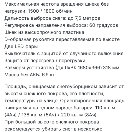
Максимальная частота вращения шнека без
нагрузки: 1500 / 1800 об/мин
Дальность выброса снега: до 7,6 метров
Регулировка направления выброса: 60 градусов
Шнек из выскопрочного пластика
D-образная рукоятка переставляемая по высоте
Две LED фары
Выключатель с защитой от случайного включения
Защита от перегрева / перегрузки
Размеры устройства (ДхШхВ): 1680х366х318 мм
Масса без АКБ: 6,9 кг.
Площадь, очищаемая снегоуборщиком зависит от
высоты снежного покрова, его плотности,
температуры на улице. Ориентировочная площадь,
очищаемая на одном заряде батареи: 110 кв. м
(4Ач) / 138 кв. м (5Ач) / 220 кв. м (8Ач).
При большой высоте снежного покрова
рекомендуется убирать снег в несколько