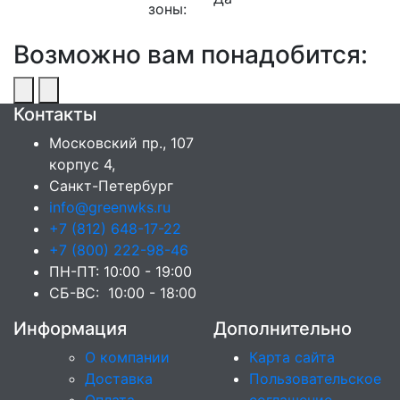
зоны:
Возможно вам понадобится:
Контакты
Московский пр., 107
корпус 4,
Санкт-Петербург
info@greenwks.ru
+7 (812) 648-17-22
+7 (800) 222-98-46
ПН-ПТ: 10:00 - 19:00
СБ-ВС: 10:00 - 18:00
Информация
Дополнительно
О компании
Карта сайта
Доставка
Пользовательское
Оплата
соглашение