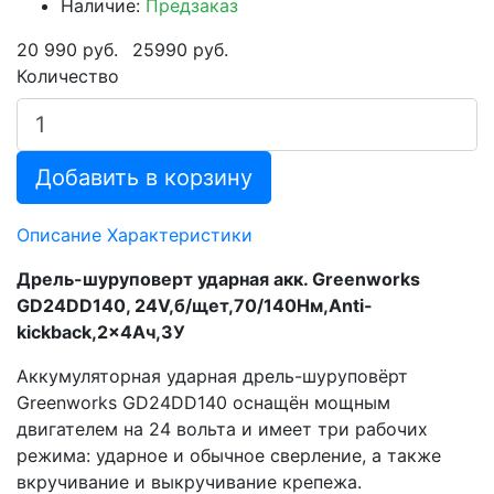
Наличие:
Предзаказ
20 990 руб.
25990 руб.
Количество
Добавить в корзину
Описание
Характеристики
Дрель-шуруповерт ударная акк. Greenworks
GD24DD140, 24V,б/щет,70/140Нм,Anti-
kickback,2x4Ач,ЗУ
Аккумуляторная ударная дрель-шуруповёрт
Greenworks GD24DD140 оснащён мощным
двигателем на 24 вольта и имеет три рабочих
режима: ударное и обычное сверление, а также
вкручивание и выкручивание крепежа.