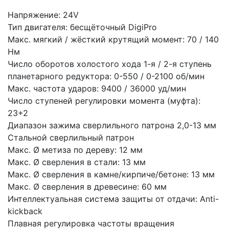
Напряжение: 24V
Тип двигателя: бесщёточный DigiPro
Макс. мягкий / жёсткий крутящий момент: 70 / 140
Нм
Число оборотов холостого хода 1-я / 2-я ступень
планетарного редуктора: 0-550 / 0-2100 об/мин
Макс. частота ударов: 9400 / 36000 уд/мин
Число ступеней регулировки момента (муфта):
23+2
Диапазон зажима сверлильного патрона 2,0-13 мм
Стальной сверлильный патрон
Макс. Ø метиза по дереву: 12 мм
Макс. Ø сверления в стали: 13 мм
Макс. Ø сверления в камне/кирпиче/бетоне: 13 мм
Макс. Ø сверления в древесине: 60 мм
Интеллектуальная система защиты от отдачи: Anti-
kickback
Плавная регулировка частоты вращения